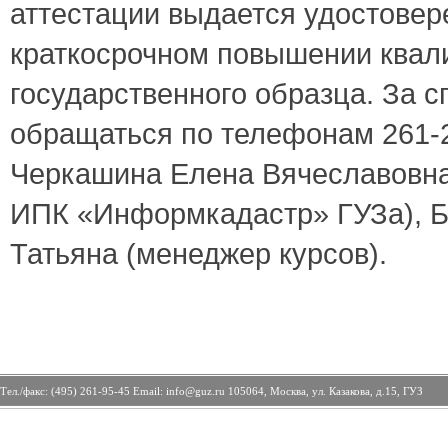
аттестации выдается удостовер
краткосрочном повышении ква
государственного образца. За 
обращаться по телефонам 261-2
Черкашина Елена Вячеславовна
ИПК «Информкадастр» ГУЗа), 
Татьяна (менеджер курсов).
Тел./факс: (495) 261-95-45 Email: info@guz.ru 105064, Москва, ул. Казакова, д.15, ГУЗ