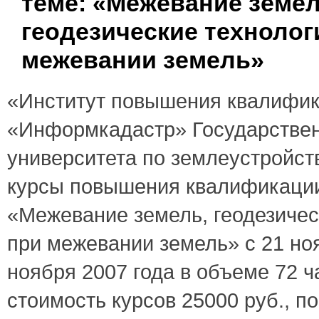
теме: «Межевание земел
геодезические технолог
межевании земель»
«Институт повышения квалифи
«Информкадастр» Государстве
университета по землеустройст
курсы повышения квалификации
«Межевание земель, геодезичес
при межевании земель» с 21 но
ноября 2007 года в объеме 72 ча
стоимость курсов 25000 руб., п