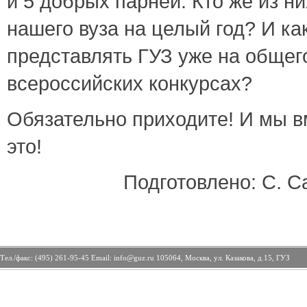
и 5 добрых парней. Кто же из н
нашего вуза на целый год? И ка
представлять ГУЗ уже на общег
всероссийских конкурсах?
Обязательно приходите! И мы в
это!
Подготовлено: С. С
Тел./факс: (495) 261-95-45 Email: info@guz.ru 105064, Москва, ул. Казакова, д.15, ГУЗ