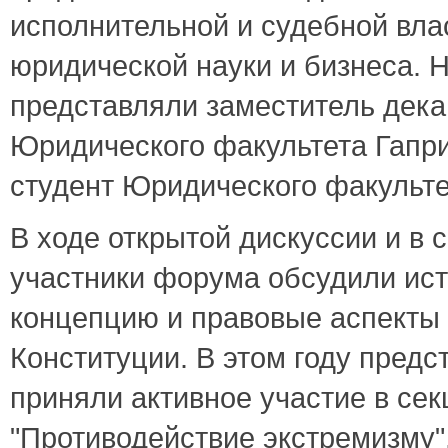
исполнительной и судебной вла
юридической науки и бизнеса. 
представляли заместитель дека
Юридического факультета Гапри
студент Юридического факульте
В ходе открытой дискуссии и в 
участники форума обсудили ист
концепцию и правовые аспекты
Конституции. В этом году предс
приняли активное участие в сек
"Противодействие экстремизму"