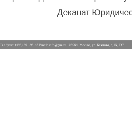
Деканат Юридичес
Тел./факс: (495) 261-95-45 Email: info@guz.ru 105064, Москва, ул. Казакова, д.15, ГУЗ