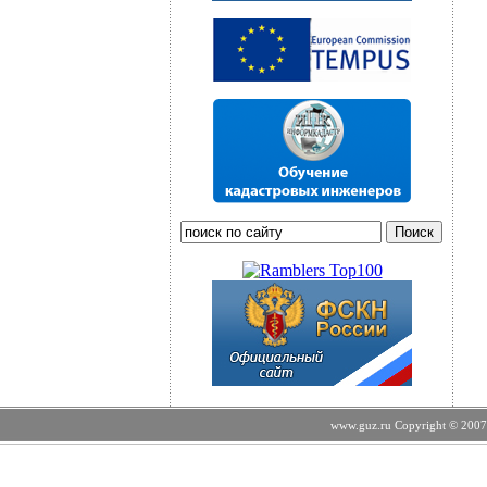
www.guz.ru Copyright © 2007