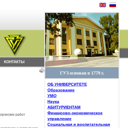
КОНТАКТЫ
ГУЗ основан в 1779 г.
ОБ УНИВЕРСИТЕТЕ
Образование
УМО
Наука
АБИТУРИЕНТАМ
Финансово-экономическое
ворческих работ
управление
Социальная и воспитательная