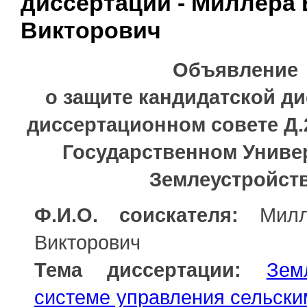
диссертации - Миллера
Викторович
Объявление
о защите кандидатской ди
диссертационном совете Д.2
Государственном Униве
Землеустройст
Ф.И.О. соискателя:
Милле
Викторович
Тема диссертации:
Зем
системе управления сельски