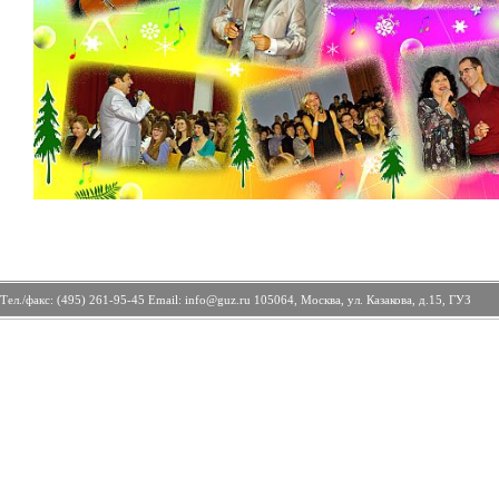
Тел./факс: (495) 261-95-45 Email: info@guz.ru 105064, Москва, ул. Казакова, д.15, ГУЗ