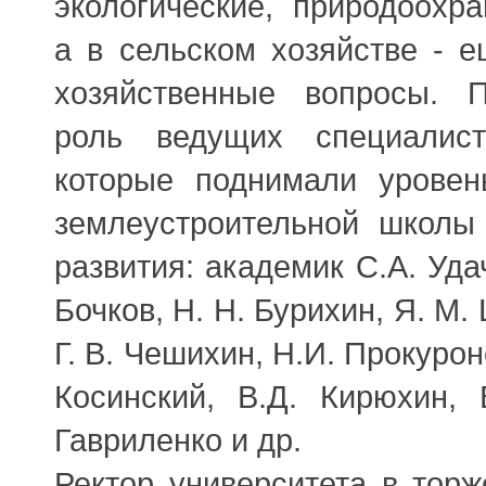
экологические, природоохра
а в сельском хозяйстве - е
хозяйственные вопросы. 
роль ведущих специалист
которые поднимали уровен
землеустроительной школы 
развития: академик С.А. Уда
Бочков, Н. Н. Бурихин, Я. М.
Г. В. Чешихин, Н.И. Прокурон
Косинский, В.Д. Кирюхин, 
Гавриленко и др.
Ректор университета в торж