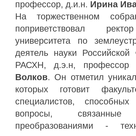
профессор, д.и.н.
Ирина Ив
На торжественном собра
поприветствовал ректор
университета по землеустр
деятель науки Российской 
РАСХН, д.э.н, профессо
Волков
. Он отметил уникал
которых готовит факульт
специалистов, способных
вопросы, связанны
преобразованиями - техн