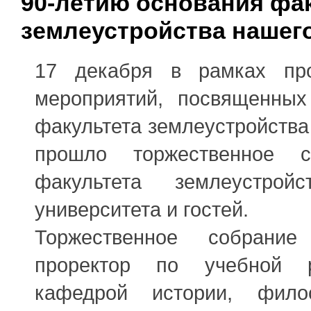
90-летию основания фа
землеустройства нашег
17 декабря в рамках пр
мероприятий, посвященных
факультета землеустройства
прошло торжественное с
факультета землеустройс
университета и гостей.
Торжественное собрани
проректор по учебной р
кафедрой истории, филос