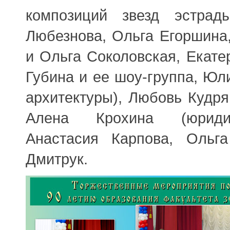
композиций звезд эстрад
Любезнова, Ольга Егоршина
и Ольга Соколовская, Екате
Губина и ее шоу-группа, Юл
архитектуры), Любовь Кудря
Алена Крохина (юридич
Анастасия Карпова, Ольг
Дмитрук.