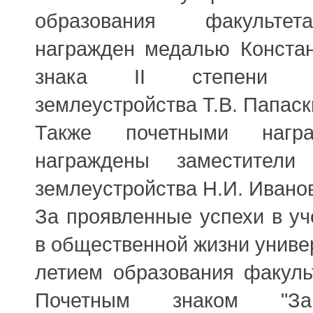
образования факультет
награжден медалью Констан
знака II степени д
землеустройства Т.В. Папаск
Также почетными награ
награждены заместители
землеустройства Н.И. Ивано
За проявленные успехи в уч
в общественной жизни универ
летием образования факуль
Почетным знаком "З