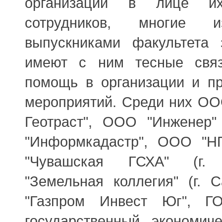
организаций в лице их
сотрудников, многие
выпускниками факультета 
имеют с ним тесные связ
помощь в организации и п
мероприятий. Среди них ОО
Геотраст", ООО "Инженер" 
"Информкадастр", ООО "
"Чувашская ГСХА" (г.
"Земельная коллегия" (г. С
"Газпром Инвест Юг", Г
государственный экономиче