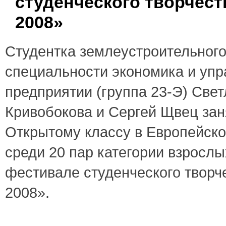
студенческого творчест
2008»
Студентка землеустроительного
специальности экономика и упр
предприятии (группа 23-Э) Све
Кривобокова и Сергей Щвец зан
Открытому классу в Европейск
среди 20 пар категории взросл
фестивале студенческого творч
2008».